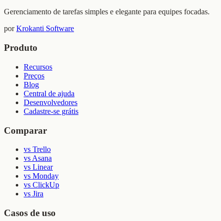
Gerenciamento de tarefas simples e elegante para equipes focadas.
por
Krokanti Software
Produto
Recursos
Preços
Blog
Central de ajuda
Desenvolvedores
Cadastre-se grátis
Comparar
vs Trello
vs Asana
vs Linear
vs Monday
vs ClickUp
vs Jira
Casos de uso