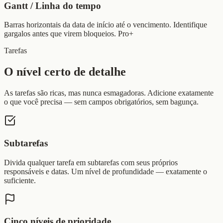
Gantt / Linha do tempo
Barras horizontais da data de início até o vencimento. Identifique
gargalos antes que virem bloqueios. Pro+
Tarefas
O nível certo de detalhe
As tarefas são ricas, mas nunca esmagadoras. Adicione exatamente
o que você precisa — sem campos obrigatórios, sem bagunça.
Subtarefas
Divida qualquer tarefa em subtarefas com seus próprios
responsáveis e datas. Um nível de profundidade — exatamente o
suficiente.
Cinco níveis de prioridade