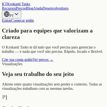
KT
Krokanti Tasks
Recursos
Preços
Blog
Ajuda
Desenvolvedores
PT
Entrar
Começar grátis
Criado para equipes que valorizam a
clareza
O Krokanti Tasks te dá tudo que você precisa para gerenciar o
trabalho — e nada que você não precisa. Rápido, focado e flexível.
Crie sua conta grátis
Ver preços →
Visualizações
Veja seu trabalho do seu jeito
Alterne entre quatro visualizações sem perder o contexto. Todas as
visualizações trabalham com as mesmas tarefas.