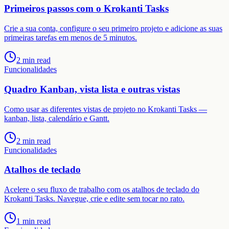
Primeiros passos com o Krokanti Tasks
Crie a sua conta, configure o seu primeiro projeto e adicione as suas
primeiras tarefas em menos de 5 minutos.
2 min read
Funcionalidades
Quadro Kanban, vista lista e outras vistas
Como usar as diferentes vistas de projeto no Krokanti Tasks —
kanban, lista, calendário e Gantt.
2 min read
Funcionalidades
Atalhos de teclado
Acelere o seu fluxo de trabalho com os atalhos de teclado do
Krokanti Tasks. Navegue, crie e edite sem tocar no rato.
1 min read