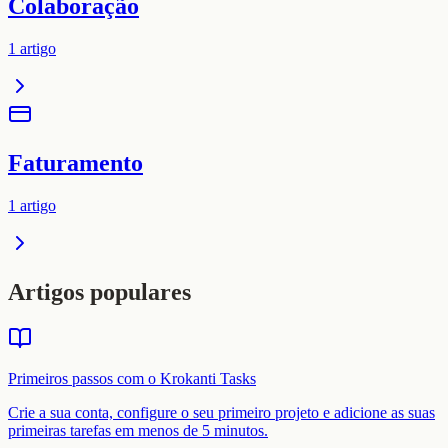
Colaboração
1
artigo
Faturamento
1
artigo
Artigos populares
Primeiros passos com o Krokanti Tasks
Crie a sua conta, configure o seu primeiro projeto e adicione as suas
primeiras tarefas em menos de 5 minutos.