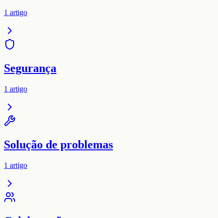
1
artigo
Segurança
1
artigo
Solução de problemas
1
artigo