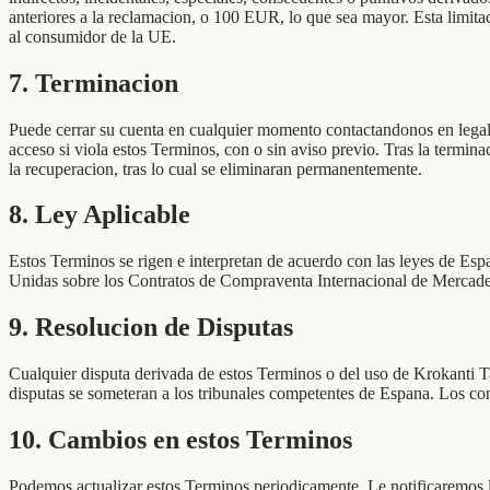
anteriores a la reclamacion, o 100 EUR, lo que sea mayor. Esta limitac
al consumidor de la UE.
7
.
Terminacion
Puede cerrar su cuenta en cualquier momento contactandonos en legal
acceso si viola estos Terminos, con o sin aviso previo. Tras la termin
la recuperacion, tras lo cual se eliminaran permanentemente.
8
.
Ley Aplicable
Estos Terminos se rigen e interpretan de acuerdo con las leyes de Esp
Unidas sobre los Contratos de Compraventa Internacional de Mercade
9
.
Resolucion de Disputas
Cualquier disputa derivada de estos Terminos o del uso de Krokanti T
disputas se someteran a los tribunales competentes de Espana. Los con
10
.
Cambios en estos Terminos
Podemos actualizar estos Terminos periodicamente. Le notificaremos lo