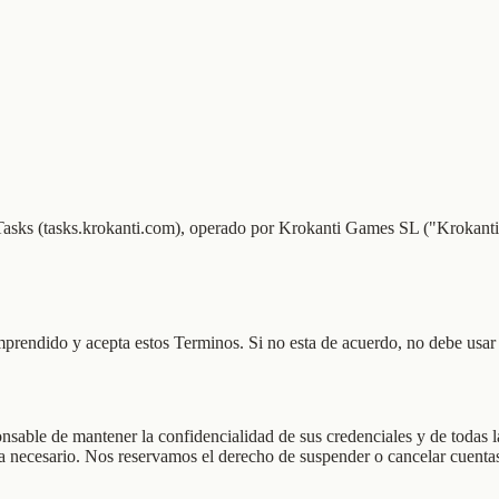
asks (tasks.krokanti.com), operado por Krokanti Games SL ("Krokanti", 
mprendido y acepta estos Terminos. Si no esta de acuerdo, no debe usar 
onsable de mantener la confidencialidad de sus credenciales y de todas 
ea necesario. Nos reservamos el derecho de suspender o cancelar cuenta