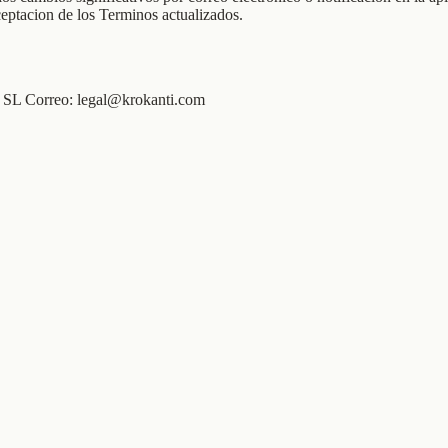
ceptacion de los Terminos actualizados.
s SL Correo: legal@krokanti.com