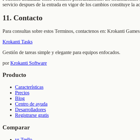
servicio despues de la entrada en vigor de los cambios constituye la a
11
.
Contacto
Para consultas sobre estos Terminos, contactenos en: Krokanti Game
Krokanti Tasks
Gestión de tareas simple y elegante para equipos enfocados.
por
Krokanti Software
Producto
Características
Precios
Blog
Centro de ayuda
Desarrolladores
Registrarse gratis
Comparar
vs Trello