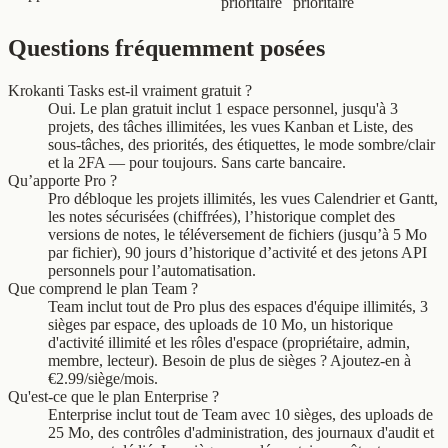
prioritaire
prioritaire
Questions fréquemment posées
Krokanti Tasks est-il vraiment gratuit ?
Oui. Le plan gratuit inclut 1 espace personnel, jusqu'à 3
projets, des tâches illimitées, les vues Kanban et Liste, des
sous-tâches, des priorités, des étiquettes, le mode sombre/clair
et la 2FA — pour toujours. Sans carte bancaire.
Qu’apporte Pro ?
Pro débloque les projets illimités, les vues Calendrier et Gantt,
les notes sécurisées (chiffrées), l’historique complet des
versions de notes, le téléversement de fichiers (jusqu’à 5 Mo
par fichier), 90 jours d’historique d’activité et des jetons API
personnels pour l’automatisation.
Que comprend le plan Team ?
Team inclut tout de Pro plus des espaces d'équipe illimités, 3
sièges par espace, des uploads de 10 Mo, un historique
d'activité illimité et les rôles d'espace (propriétaire, admin,
membre, lecteur). Besoin de plus de sièges ? Ajoutez-en à
€2.99/siège/mois.
Qu'est-ce que le plan Enterprise ?
Enterprise inclut tout de Team avec 10 sièges, des uploads de
25 Mo, des contrôles d'administration, des journaux d'audit et