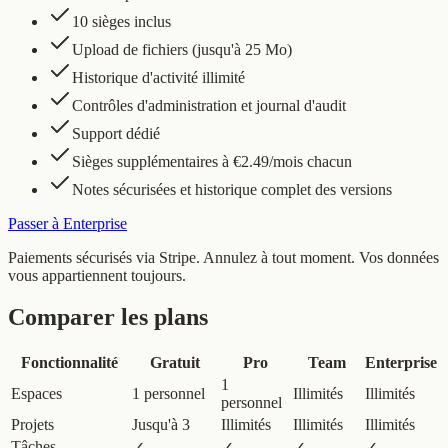
10 sièges inclus
Upload de fichiers (jusqu'à 25 Mo)
Historique d'activité illimité
Contrôles d'administration et journal d'audit
Support dédié
Sièges supplémentaires à €2.49/mois chacun
Notes sécurisées et historique complet des versions
Passer à Enterprise
Paiements sécurisés via Stripe. Annulez à tout moment. Vos données
vous appartiennent toujours.
Comparer les plans
Fonctionnalité
Gratuit
Pro
Team
Enterprise
1
Espaces
1 personnel
Illimités
Illimités
personnel
Projets
Jusqu'à 3
Illimités
Illimités
Illimités
Tâches
✓
✓
✓
✓